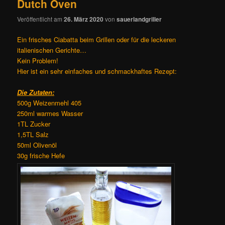
Dutch Oven
Veröffentlicht am
26. März 2020
von
sauerlandgriller
Ein frisches Ciabatta beim Grillen oder für die leckeren
italienischen Gerichte…
Kein Problem!
Hier ist ein sehr einfaches und schmackhaftes Rezept:
Die Zutaten:
500g Weizenmehl 405
250ml warmes Wasser
1TL Zucker
1,5TL Salz
50ml Olivenöl
30g frische Hefe