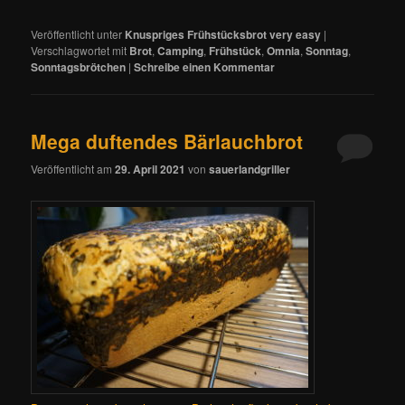
Veröffentlicht unter
Knuspriges Frühstücksbrot very easy
|
Verschlagwortet mit
Brot
,
Camping
,
Frühstück
,
Omnia
,
Sonntag
,
Sonntagsbrötchen
|
Schreibe einen Kommentar
Mega duftendes Bärlauchbrot
Veröffentlicht am
29. April 2021
von
sauerlandgriller