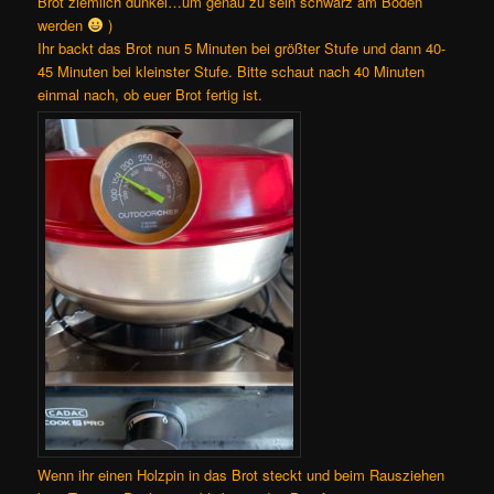
Brot ziemlich dunkel…um genau zu sein schwarz am Boden
werden
)
Ihr backt das Brot nun 5 Minuten bei größter Stufe und dann 40-
45 Minuten bei kleinster Stufe. Bitte schaut nach 40 Minuten
einmal nach, ob euer Brot fertig ist.
Wenn ihr einen Holzpin in das Brot steckt und beim Rausziehen