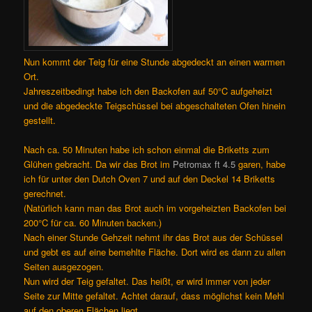
Nun kommt der Teig für eine Stunde abgedeckt an einen warmen
Ort.
Jahreszeitbedingt habe ich den Backofen auf 50°C aufgeheizt
und die abgedeckte Teigschüssel bei abgeschalteten Ofen hinein
gestellt.
Nach ca. 50 Minuten habe ich schon einmal die Briketts zum
Glühen gebracht. Da wir das Brot im
Petromax ft 4.5
garen, habe
ich für unter den Dutch Oven 7 und auf den Deckel 14 Briketts
gerechnet.
(Natürlich kann man das Brot auch im vorgeheizten Backofen bei
200°C für ca. 60 Minuten backen.)
Nach einer Stunde Gehzeit nehmt ihr das Brot aus der Schüssel
und gebt es auf eine bemehlte Fläche. Dort wird es dann zu allen
Seiten ausgezogen.
Nun wird der Teig gefaltet. Das heißt, er wird immer von jeder
Seite zur Mitte gefaltet. Achtet darauf, dass möglichst kein Mehl
auf den oberen Flächen liegt.