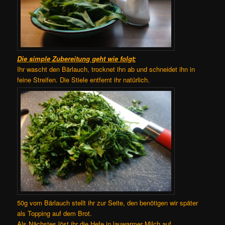
Die simple Zubereitung geht wie folgt:
Ihr wascht den Bärlauch, trocknet ihn ab und schneidet ihn in
feine Streifen. Die Stiele entfernt ihr natürlich.
50g vom Bärlauch stellt ihr zur Seite, den benötigen wir später
als Topping auf dem Brot.
Als Nächstes löst ihr die Hefe in lauwarmer Milch auf.