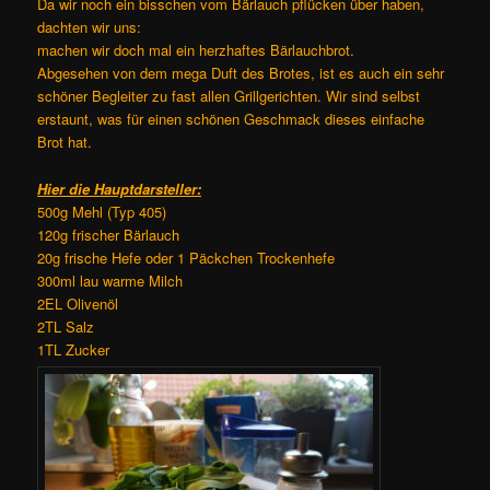
Da wir noch ein bisschen vom Bärlauch pflücken über haben,
dachten wir uns:
machen wir doch mal ein herzhaftes Bärlauchbrot.
Abgesehen von dem mega Duft des Brotes, ist es auch ein sehr
schöner Begleiter zu fast allen Grillgerichten. Wir sind selbst
erstaunt, was für einen schönen Geschmack dieses einfache
Brot hat.
Hier die Hauptdarsteller:
500g Mehl (Typ 405)
120g frischer Bärlauch
20g frische Hefe oder 1 Päckchen Trockenhefe
300ml lau warme Milch
2EL Olivenöl
2TL Salz
1TL Zucker