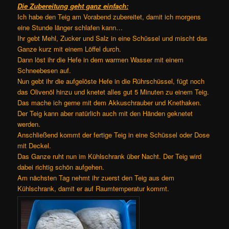
Die Zubereitung geht ganz einfach:
Ich habe den Teig am Vorabend zubereitet, damit ich morgens
eine Stunde länger schlafen kann…
Ihr gebt Mehl, Zucker und Salz in eine Schüssel und mischt das
Ganze kurz mit einem Löffel durch.
Dann löst ihr die Hefe in dem warmen Wasser mit einem
Schneebesen auf.
Nun gebt ihr die aufgelöste Hefe in die Rührschüssel, fügt noch
das Olivenöl hinzu und knetet alles gut 5 Minuten zu einem Teig.
Das mache ich gerne mit dem Akkuschrauber und Knethaken.
Der Teig kann aber natürlich auch mit den Händen geknetet
werden.
Anschließend kommt der fertige Teig in eine Schüssel oder Dose
mit Deckel.
Das Ganze ruht nun im Kühlschrank über Nacht. Der Teig wird
dabei richtig schön aufgehen.
Am nächsten Tag nehmt ihr zuerst den Teig aus dem
Kühlschrank, damit er auf Raumtemperatur kommt.