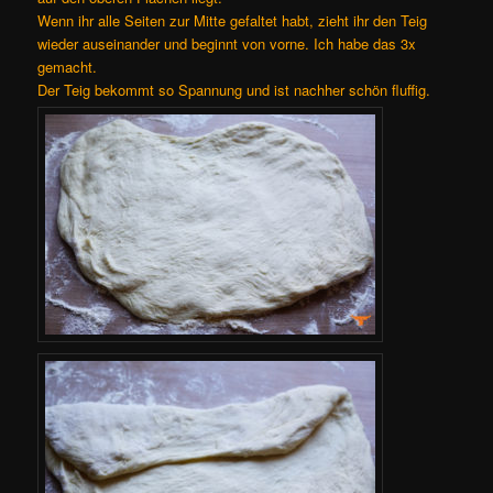
Wenn ihr alle Seiten zur Mitte gefaltet habt, zieht ihr den Teig
wieder auseinander und beginnt von vorne. Ich habe das 3x
gemacht.
Der Teig bekommt so Spannung und ist nachher schön fluffig.