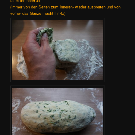
faltet ihn noch 4x.
(immer von den Seiten zum Inneren- wieder ausbreiten und von
vorne- das Ganze macht ihr 4x)