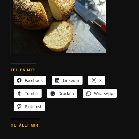
TEILEN MIT:
Facebook
LinkedIn
X
Tumblr
Drucken
WhatsApp
Pinterest
GEFÄLLT MIR: