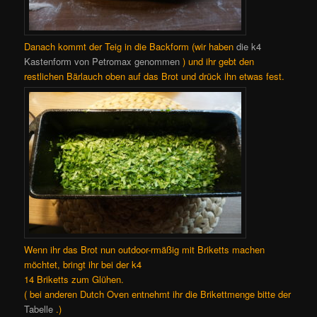
Danach kommt der Teig in die Backform (wir haben
die k4
Kastenform von Petromax genommen
) und ihr gebt den
restlichen Bärlauch oben auf das Brot und drück ihn etwas fest.
Wenn ihr das Brot nun outdoor-rmäßig mit Briketts machen
möchtet, bringt ihr bei der k4
14 Briketts zum Glühen.
( bei anderen Dutch Oven entnehmt ihr die Brikettmenge bitte der
Tabelle
.)