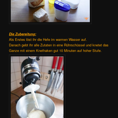
Die Zubereitung:
Als Erstes löst ihr die Hefe im warmen Wasser auf.
Danach gebt ihr alle Zutaten in eine Rührschüssel und knetet das
Ganze mit einem Knethaken gut 10 Minuten auf hoher Stufe.