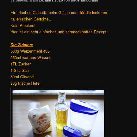
Ein frisches Ciabatta beim Grillen oder für die leckeren
italienischen Gerichte…
Kein Problem!
Hier ist ein sehr einfaches und schmackhaftes Rezept:
Die Zutaten:
500g Weizenmehl 405
250ml warmes Wasser
1TL Zucker
1,5TL Salz
50ml Olivenöl
30g frische Hefe