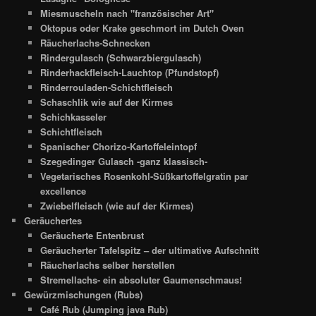
Miesmuscheln nach "französischer Art"
Oktopus oder Krake geschmort im Dutch Oven
Räucherlachs-Schnecken
Rindergulasch (Schwarzbiergulasch)
Rinderhackfleisch-Lauchtop (Pfundstopf)
Rinderrouladen-Schichtfleisch
Schaschlik wie auf der Kirmes
Schichkasseler
Schichtfleisch
Spanischer Chorizo-Kartoffeleintopf
Szegedinger Gulasch -ganz klassisch-
Vegetarisches Rosenkohl-Süßkartoffelgratin par
excellence
Zwiebelfleisch (wie auf der Kirmes)
Geräuchertes
Geräucherte Entenbrust
Geräucherter Tafelspitz – der ultimative Aufschnitt
Räucherlachs selber herstellen
Stremellachs- ein absoluter Gaumenschmaus!
Gewürzmischungen (Rubs)
Café Rub (Jumping java Rub)