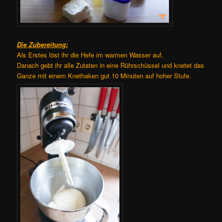
Die Zubereitung:
Als Erstes löst ihr die Hefe im warmen Wasser auf.
Danach gebt ihr alle Zutaten in eine Rührschüssel und knetet das
Ganze mit einem Knethaken gut 10 Minuten auf hoher Stufe.