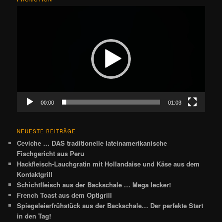
Video-
Player
00:00
01:03
NEUESTE BEITRÄGE
Ceviche … DAS traditionelle lateinamerikanische
Fischgericht aus Peru
Hackfleisch-Lauchgratin mit Hollandaise und Käse aus dem
Kontaktgrill
Schichtfleisch aus der Backschale … Mega lecker!
French Toast aus dem Optigrill
Spiegeleierfrühstück aus der Backschale… Der perfekte Start
in den Tag!