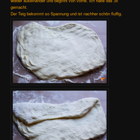
wieder auseinander und beginnt von vorne. Ich habe das 3x
gemacht.
Der Teig bekommt so Spannung und ist nachher schön fluffig.