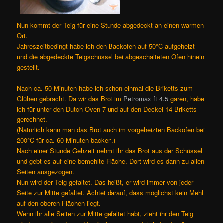
Nun kommt der Teig für eine Stunde abgedeckt an einen warmen
Ort.
Jahreszeitbedingt habe ich den Backofen auf 50°C aufgeheizt
und die abgedeckte Teigschüssel bei abgeschalteten Ofen hinein
gestellt.
Nach ca. 50 Minuten habe ich schon einmal die Briketts zum
Glühen gebracht. Da wir das Brot im
Petromax ft 4.5
garen, habe
ich für unter den Dutch Oven 7 und auf den Deckel 14 Briketts
gerechnet.
(Natürlich kann man das Brot auch im vorgeheizten Backofen bei
200°C für ca. 60 Minuten backen.)
Nach einer Stunde Gehzeit nehmt ihr das Brot aus der Schüssel
und gebt es auf eine bemehlte Fläche. Dort wird es dann zu allen
Seiten ausgezogen.
Nun wird der Teig gefaltet. Das heißt, er wird immer von jeder
Seite zur Mitte gefaltet. Achtet darauf, dass möglichst kein Mehl
auf den oberen Flächen liegt.
Wenn ihr alle Seiten zur Mitte gefaltet habt, zieht ihr den Teig