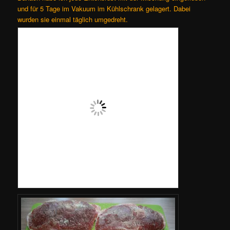
und für 5 Tage im Vakuum im Kühlschrank gelagert. Dabei
wurden sie einmal täglich umgedreht.