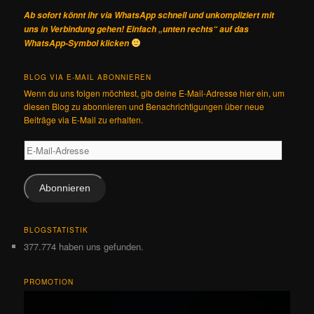
Ab sofort könnt ihr via WhatsApp schnell und unkompliziert mit
uns in Verbindung gehen! Einfach „unten rechts“ auf das
WhatsApp-Symbol klicken
BLOG VIA E-MAIL ABONNIEREN
Wenn du uns folgen möchtest, gib deine E-Mail-Adresse hier ein, um
diesen Blog zu abonnieren und Benachrichtigungen über neue
Beiträge via E-Mail zu erhalten.
E-
Mail-
Adresse
Abonnieren
BLOGSTATISTIK
377.774 haben uns gefunden.
PROMOTION
Video-
Player