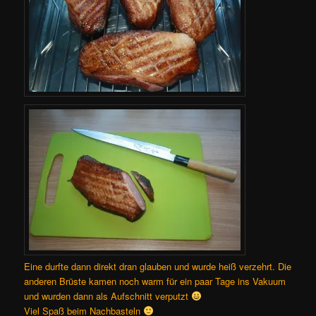
Eine durfte dann direkt dran glauben und wurde heiß verzehrt. Die
anderen Brüste kamen noch warm für ein paar Tage ins Vakuum
und wurden dann als Aufschnitt verputzt
Viel Spaß beim Nachbasteln