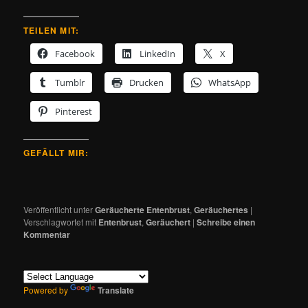
TEILEN MIT:
Facebook
LinkedIn
X
Tumblr
Drucken
WhatsApp
Pinterest
GEFÄLLT MIR:
Veröffentlicht unter
Geräucherte Entenbrust
,
Geräuchertes
|
Verschlagwortet mit
Entenbrust
,
Geräuchert
|
Schreibe einen
Kommentar
Powered by
Translate