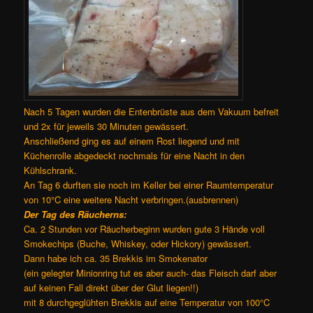
Nach 5 Tagen wurden die Entenbrüste aus dem Vakuum befreit
und 2x für jeweils 30 Minuten gewässert.
Anschließend ging es auf einem Rost liegend und mit
Küchenrolle abgedeckt nochmals für eine Nacht in den
Kühlschrank.
An Tag 6 durften sie noch im Keller bei einer Raumtemperatur
von 10°C eine weitere Nacht verbringen.(ausbrennen)
Der Tag des Räucherns:
Ca. 2 Stunden vor Räucherbeginn wurden gute 3 Hände voll
Smokechips (Buche, Whiskey, oder Hickory) gewässert.
Dann habe ich ca. 35 Brekkis im Smokenator
(ein gelegter Minionring tut es aber auch- das Fleisch darf aber
auf keinen Fall direkt über der Glut liegen!!)
mit 8 durchgeglühten Brekkis auf eine Temperatur von 100°C