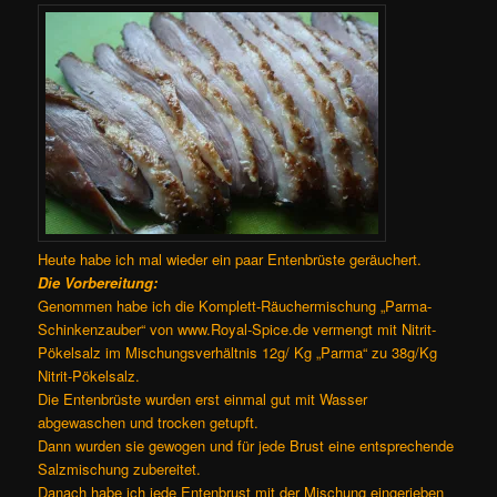
Heute habe ich mal wieder ein paar Entenbrüste geräuchert.
Die Vorbereitung:
Genommen habe ich die Komplett-Räuchermischung „Parma-
Schinkenzauber“ von www.Royal-Spice.de vermengt mit Nitrit-
Pökelsalz im Mischungsverhältnis 12g/ Kg „Parma“ zu 38g/Kg
Nitrit-Pökelsalz.
Die Entenbrüste wurden erst einmal gut mit Wasser
abgewaschen und trocken getupft.
Dann wurden sie gewogen und für jede Brust eine entsprechende
Salzmischung zubereitet.
Danach habe ich jede Entenbrust mit der Mischung eingerieben