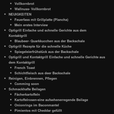
Vollkornbrot
Wallnuss- Vollkornbrot
NEUIGKEITEN
Feuerfass mit Grillplatte (Plancha)
Mein erstes Interview
Optigrill Einfache und schnelle Gerichte aus dem
Kontaktgrill
Blaubeer- Quarkkucchen aus der Backschale
Optigrill Rezepte für die schnelle Küche
Spiegeleierfrühstück aus der Backschale
Optigrill und Kontaktgrill Einfache und schnelle Gerichte aus
dem Kontaktgrill
French Toast
Schichtfleisch aus deer Backschale
Reinigen, Einbrennen, Pflegen
Comming soon
Schmackhafte Beilagen
Fächerkartoffeln
Kartoffelrosen-eine aufsehenerregende Beilage
Onionrings im Baconmantel
Pimientos mit Cheddar gefüllt