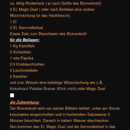
ca. 800g Rinderhack ( je nach Größe des Blumenkohl)
3 EL Magic Dust ( oder nach Belieben eine andere
Würzmischung für das Hackfleisch)
1 Ei
3 EL Semmelbrösel
Etwas Salz zum Blanchieren des Blumenkohl
für die Beilagen:
1 Kg Kartoffeln
3 Schalotten
1 rote Paprika
2-3 Knoblauchzehen
3 Lauchzwiebeln
2 Karotten
und zum Würzen eine beliebige Würzmischung wie z.B.
Ankerkraut Patatas Bravas (Klick mich)
oder Magic Dust
die Zubereitung:
Der Blumenkohl wird von seinen Blättern befreit, unten am Strunk
kreuzweise eingeschnitten und in kochendem Salzwasser 5
Minuten blanchiert. Danach in kaltem Wasser abschrecken.
Nun kommen das Ei, Magic Dust und die Semmelbrösel in das