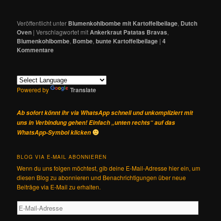
Veröffentlicht unter
Blumenkohlbombe mit Kartoffelbeilage
,
Dutch
Oven
|
Verschlagwortet mit
Ankerkraut Patatas Bravas
,
Blumenkohlbombe
,
Bombe
,
bunte Kartoffelbeilage
|
4
Kommentare
Powered by
Translate
Ab sofort könnt ihr via WhatsApp schnell und unkompliziert mit
uns in Verbindung gehen! Einfach „unten rechts“ auf das
WhatsApp-Symbol klicken
BLOG VIA E-MAIL ABONNIEREN
Wenn du uns folgen möchtest, gib deine E-Mail-Adresse hier ein, um
diesen Blog zu abonnieren und Benachrichtigungen über neue
Beiträge via E-Mail zu erhalten.
E-
Mail-