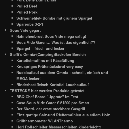
Pulled Beef
Pulled Pork
Schweinefilet- Bombe mit grünem Spargel
Spareribs 3-2-1
Sous Vide gegart
Hähnchenbrust Sous Vide mega saftig!
Sous Vide Garen… Was ist das eigentlich??
Spargel – frisch und lecker
Steffi´s Omnia-(Camping)Backofen Bereich
Kartoffelmuffins mit Käsefüllung
Knuspriges Frühstücksbrot very easy
Nudelauflauf aus dem Omnia ; schnell, einfach und
MEGA lecker!
Rinderhackfleisch-Kartoffel-Lauchauflauf
TESTECKE hier werden Produkte getestet
BBQ-Chef-Board "Upgrate" im Test
Caso Sous Vide Garer SV1200 pro Smart
Der Skotti- der erste steckbare Gasgrill
Einzigartige Salz-und Pfeffermühlen aus edlem Holz
Grillthermometer WLANThermo
Horl Rollschleifer Messerschleifen kinderleicht!