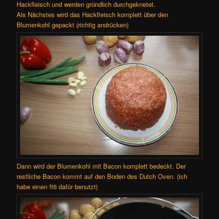
Hackfleisch und werden gründlich durchgeknetet.
Als Nächstes wird das Hackfleisch komplett über den
Blumenkohl gepackt (richtig andrücken)
Dann wird der Blumenkohl mit Bacon komplett bedeckt. Der
restliche Bacon kommt auf den Boden des Dutch Oven. (ich
habe einen ft6 dafür benutzt)