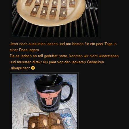
Jetzt noch auskühlen lassen und am besten für ein paar Tage in
einer Dose lagern.
Da es jedoch so toll geduftet hatte, konnten wir nicht widerstehen
und mussten direkt ein paar von den leckeren Gebäcken
„überprüfen“