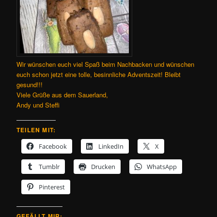
Wir wünschen euch viel Spaß beim Nachbacken und wünschen
euch schon jetzt eine tolle, besinnliche Adventszeit! Bleibt
gesund!!!
Viele Grüße aus dem Sauerland,
Andy und Steffi
TEILEN MIT:
Facebook
LinkedIn
X
Tumblr
Drucken
WhatsApp
Pinterest
GEFÄLLT MIR: