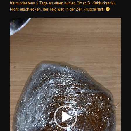
für mindestens 2 Tage an einen kühlen Ort (z.B. Kühlschrank).
Nicht erschrecken, der Teig wird in der Zeit knüppelhart!
Video-
Player