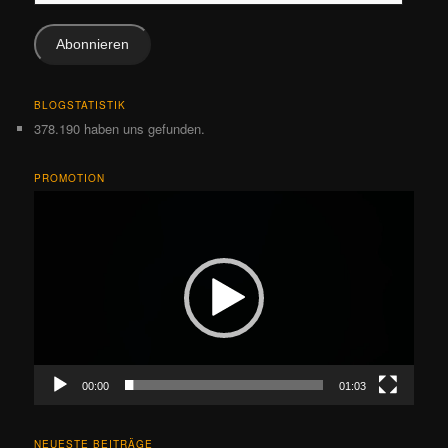
Mail-
Adresse
Abonnieren
BLOGSTATISTIK
378.190 haben uns gefunden.
PROMOTION
Video-
Player
00:00
01:03
NEUESTE BEITRÄGE