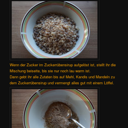
Wenn der Zucker im Zuckerrübensirup aufgelöst ist, stellt ihr die
Mischung beiseite, bis sie nur noch lau warm ist.
Dann gebt ihr alle Zutaten bis auf Mehl, Kandis und Mandeln zu
dem Zuckerrübensirup und vermengt alles gut mit einem Löffel.