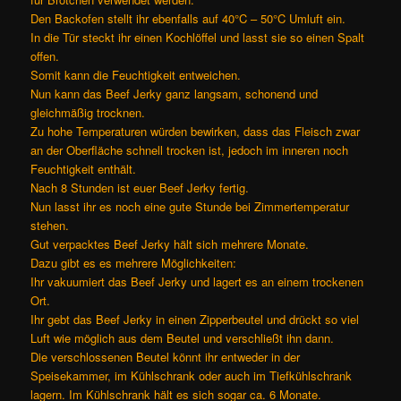
Den Backofen stellt ihr ebenfalls auf 40°C – 50°C Umluft ein.
In die Tür steckt ihr einen Kochlöffel und lasst sie so einen Spalt
offen.
Somit kann die Feuchtigkeit entweichen.
Nun kann das Beef Jerky ganz langsam, schonend und
gleichmäßig trocknen.
Zu hohe Temperaturen würden bewirken, dass das Fleisch zwar
an der Oberfläche schnell trocken ist, jedoch im inneren noch
Feuchtigkeit enthält.
Nach 8 Stunden ist euer Beef Jerky fertig.
Nun lasst ihr es noch eine gute Stunde bei Zimmertemperatur
stehen.
Gut verpacktes Beef Jerky hält sich mehrere Monate.
Dazu gibt es es mehrere Möglichkeiten:
Ihr vakuumiert das Beef Jerky und lagert es an einem trockenen
Ort.
Ihr gebt das Beef Jerky in einen Zipperbeutel und drückt so viel
Luft wie möglich aus dem Beutel und verschließt ihn dann.
Die verschlossenen Beutel könnt ihr entweder in der
Speisekammer, im Kühlschrank oder auch im Tiefkühlschrank
lagern. Im Kühlschrank hält es sich sogar ca. 6 Monate.