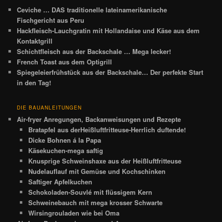
Ceviche … DAS traditionelle lateinamerikanische
Fischgericht aus Peru
Hackfleisch-Lauchgratin mit Hollandaise und Käse aus dem
Kontaktgrill
Schichtfleisch aus der Backschale … Mega lecker!
French Toast aus dem Optigrill
Spiegeleierfrühstück aus der Backschale… Der perfekte Start
in den Tag!
DIE BAUANLEITUNGEN
Air-fryer Anregungen, Backanweisungen und Rezepte
Bratapfel aus derHeißluftfritteuse-Herrlich duftende!
Dicke Bohnen á la Papa
Käsekuchen-mega saftig
Knusprige Schweinshaxe aus der Heißluftfritteuse
Nudelauflauf mit Gemüse und Kochschinken
Saftiger Apfelkuchen
Schokoladen-Souvlé mit flüssigem Kern
Schweinebauch mit mega krosser Schwarte
Wirsingrouladen wie bei Oma