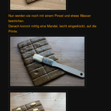
Nun werden sie noch mit einem Pinsel und etwas Wasser
bestrichen.
Danach kommt mittig eine Mandel, leicht eingedrückt, auf die
Printe.