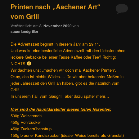
Printen nach „Aachener Art“
vom Grill
Veröffentlicht am
8. November 2020
von
sauerlandgriller
Die Adventszeit beginnt in diesem Jahr am 29.11.
Und was ist eine besinnliche Adventszeit mit den Liebsten ohne
leckere Gebäcke bei einer Tasse Kaffee oder Tee? Richtig:
NICHTS
Wir dachten uns: „machen wir doch mal Aachener Printen“.
Okay, das ist nichts Wildes…. Da wir aber bekannter Maßen in
jeder Jahreszeit den Grill an haben, gibt es die natürlich vom
Grill!
In unserem Fall vom Gasgrill, aber dazu später mehr…
Hier sind die Hauptdarsteller dieses tollen Rezeptes:
500g Weizenmehl
450g Rohrzucker
450g Zuckerrübensirup
150g brauner Kandiszucker (idealer Weise bereits als Granulat)