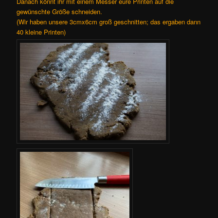
Danach könnt ihr mit einem Messer eure Printen auf die
gewünschte Größe schneiden.
(Wir haben unsere 3cmx6cm groß geschnitten; das ergaben dann
40 kleine Printen)