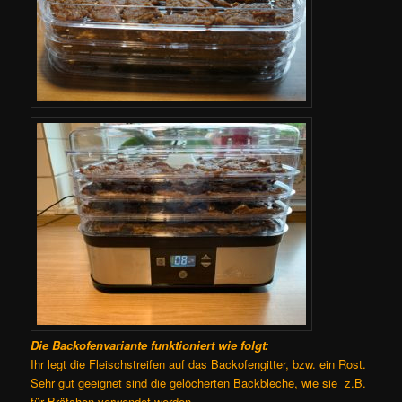
Die Backofenvariante funktioniert wie folgt:
Ihr legt die Fleischstreifen auf das Backofengitter, bzw. ein Rost.
Sehr gut geeignet sind die gelöcherten Backbleche, wie sie z.B.
für Brötchen verwendet werden.