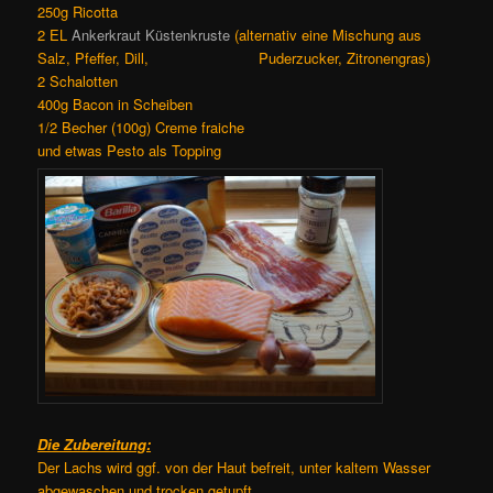
250g Ricotta
2 EL
Ankerkraut Küstenkruste
(alternativ eine Mischung aus
Salz, Pfeffer, Dill, Puderzucker, Zitronengras)
2 Schalotten
400g Bacon in Scheiben
1/2 Becher (100g) Creme fraiche
und etwas Pesto als Topping
Die Zubereitung:
Der Lachs wird ggf. von der Haut befreit, unter kaltem Wasser
abgewaschen und trocken getupft.