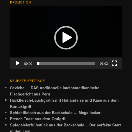
PROMOTION
Video-
Player
00:00
01:03
NEUESTE BEITRÄGE
Ceviche … DAS traditionelle lateinamerikanische
Fischgericht aus Peru
Hackfleisch-Lauchgratin mit Hollandaise und Käse aus dem
Kontaktgrill
Schichtfleisch aus der Backschale … Mega lecker!
French Toast aus dem Optigrill
Spiegeleierfrühstück aus der Backschale… Der perfekte Start
in den Tag!