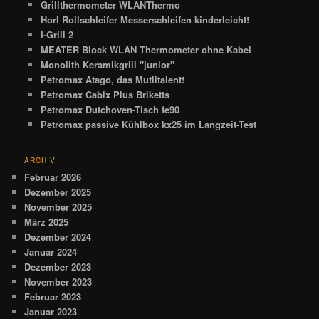
Grillthermometer WLANThermo
Horl Rollschleifer Messerschleifen kinderleicht!
I-Grill 2
MEATER Block WLAN Thermometer ohne Kabel
Monolith Keramikgrill "junior"
Petromax Atago, das Mutlitalent!
Petromax Cabix Plus Briketts
Petromax Dutchoven-Tisch fe90
Petromax passive Kühlbox kx25 im Langzeit-Test
ARCHIV
Februar 2026
Dezember 2025
November 2025
März 2025
Dezember 2024
Januar 2024
Dezember 2023
November 2023
Februar 2023
Januar 2023