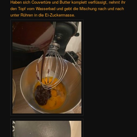
Haben sich Couvertüre und Butter komplett verflüssigt, nehmt ihr
den Topf vom Wasserbad und gebt die Mischung nach und nach
unter Rühren in die Ei-Zuckermasse.