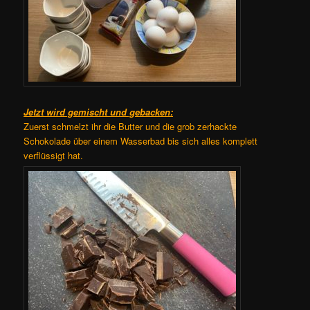
Jetzt wird gemischt und gebacken:
Zuerst schmelzt ihr die Butter und die grob zerhackte
Schokolade über einem Wasserbad bis sich alles komplett
verflüssigt hat.