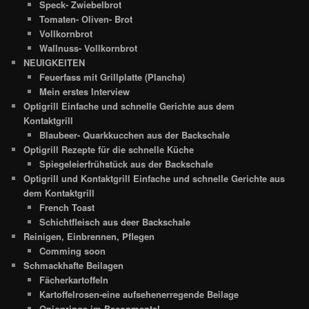
Speck- Zwiebelbrot
Tomaten- Oliven- Brot
Vollkornbrot
Wallnuss- Vollkornbrot
NEUIGKEITEN
Feuerfass mit Grillplatte (Plancha)
Mein erstes Interview
Optigrill Einfache und schnelle Gerichte aus dem
Kontaktgrill
Blaubeer- Quarkkucchen aus der Backschale
Optigrill Rezepte für die schnelle Küche
Spiegeleierfrühstück aus der Backschale
Optigrill und Kontaktgrill Einfache und schnelle Gerichte aus
dem Kontaktgrill
French Toast
Schichtfleisch aus deer Backschale
Reinigen, Einbrennen, Pflegen
Comming soon
Schmackhafte Beilagen
Fächerkartoffeln
Kartoffelrosen-eine aufsehenerregende Beilage
Onionrings im Baconmantel