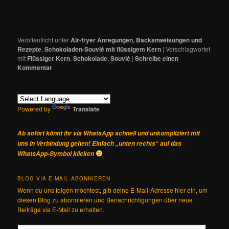
Veröffentlicht unter
Air-fryer Anregungen, Backanweisungen und
Rezepte
,
Schokoladen-Souvlé mit flüssigem Kern
|
Verschlagwortet
mit
Flüssiger Kern
,
Schokolade
,
Souvlé
|
Schreibe einen
Kommentar
Powered by
Translate
Ab sofort könnt ihr via WhatsApp schnell und unkompliziert mit
uns in Verbindung gehen! Einfach „unten rechts“ auf das
WhatsApp-Symbol klicken
BLOG VIA E-MAIL ABONNIEREN
Wenn du uns folgen möchtest, gib deine E-Mail-Adresse hier ein, um
diesen Blog zu abonnieren und Benachrichtigungen über neue
Beiträge via E-Mail zu erhalten.
E-