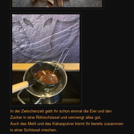
In der Zwischenzeit gebt ihr schon einmal die Eier und den
Zucker in eine Rührschüssel und vermengt alles gut.
Auch das Mehl und das Kakaopulver könnt ihr bereits zusammen
in einer Schüssel mischen.