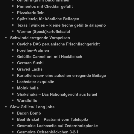
Pimientos mit Cheddar gefüllt
Pizzakartoffeln
Spätzleteig für köstliche Beilagen
Texas Twinkies – kleine freche gefüllte Jalapeño
Warmer (Speck)kartoffelsalat
Schwindelerregende Vorspeisen
Ceviche DAS peruanische Frischfischgericht
Forellen-Pralinen
Gefüllte Cannelloni mit Hackfleisch
German Sushi
Graved Lachs
Kartoffelrosen- eine aufsehen erregende Beilage
Lachstatar exquisite
Moink balls
Shakshuka – Das Nationalgericht aus Israel
Wurstlollis
Slow-Grillen/ Long jobs
Bacon Bomb
Beef Brisket – Pastrami vom Tafelspitz
Gesmokte Lachsseite auf Zedernholzplanke
Gesmokte Ochsenbäckchen 3-2-1