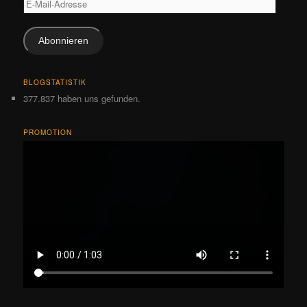
Mail-
Adresse
Abonnieren
BLOGSTATISTIK
377.837 haben uns gefunden.
PROMOTION