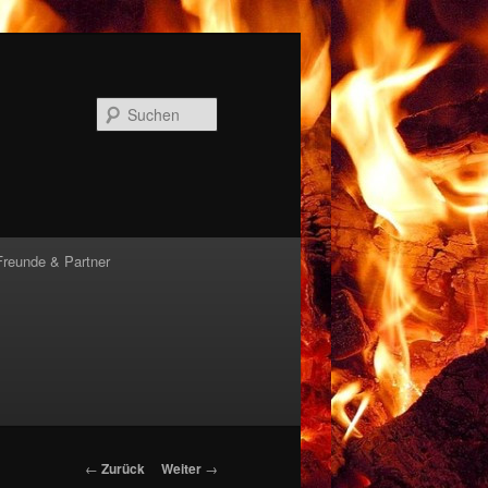
Suchen
Freunde & Partner
Beitrags-
←
Zurück
Weiter
→