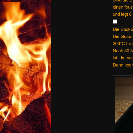
einen feue
und legt 8
Die Backof
Die Guss-
200°C für 
Nach 50 Mi
ist. Ist n
Dann noch