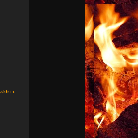
peichern.