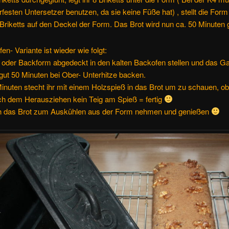
rfesten Untersetzer benutzen, da sie keine Füße hat) , stellt die Form
 Briketts auf den Deckel der Form. Das Brot wird nun ca. 50 Minuten
en- Variante ist wieder wie folgt:
 oder Backform abgedeckt in den kalten Backofen stellen und das G
gut 50 Minuten bei Ober- Unterhitze backen.
nuten stecht ihr mit einem Holzspieß in das Brot um zu schauen, ob 
ach dem Herausziehen kein Teig am Spieß = fertig
 das Brot zum Auskühlen aus der Form nehmen und genießen