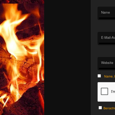
Name
E-Mail-A
Website
Name, E
Benachr