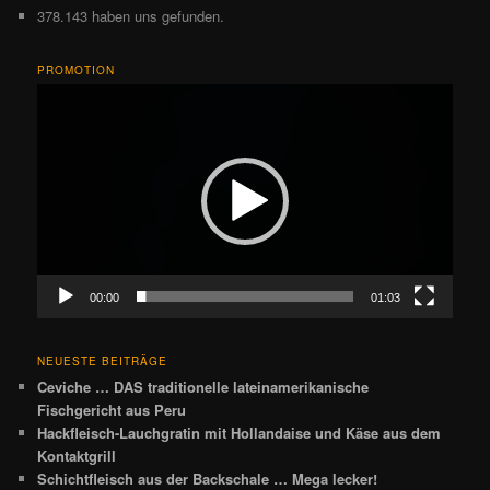
378.143 haben uns gefunden.
PROMOTION
Video-
Player
00:00
01:03
NEUESTE BEITRÄGE
Ceviche … DAS traditionelle lateinamerikanische
Fischgericht aus Peru
Hackfleisch-Lauchgratin mit Hollandaise und Käse aus dem
Kontaktgrill
Schichtfleisch aus der Backschale … Mega lecker!