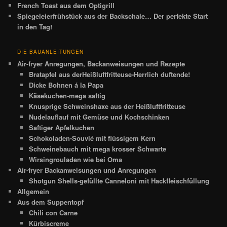
French Toast aus dem Optigrill
Spiegeleierfrühstück aus der Backschale… Der perfekte Start
in den Tag!
DIE BAUANLEITUNGEN
Air-fryer Anregungen, Backanweisungen und Rezepte
Bratapfel aus derHeißluftfritteuse-Herrlich duftende!
Dicke Bohnen á la Papa
Käsekuchen-mega saftig
Knusprige Schweinshaxe aus der Heißluftfritteuse
Nudelauflauf mit Gemüse und Kochschinken
Saftiger Apfelkuchen
Schokoladen-Souvlé mit flüssigem Kern
Schweinebauch mit mega krosser Schwarte
Wirsingrouladen wie bei Oma
Air-fryer Backanweisungen und Anregungen
Shotgun Shells-gefüllte Canneloni mit Hackfleischfüllung
Allgemein
Aus dem Suppentopf
Chili con Carne
Kürbiscreme