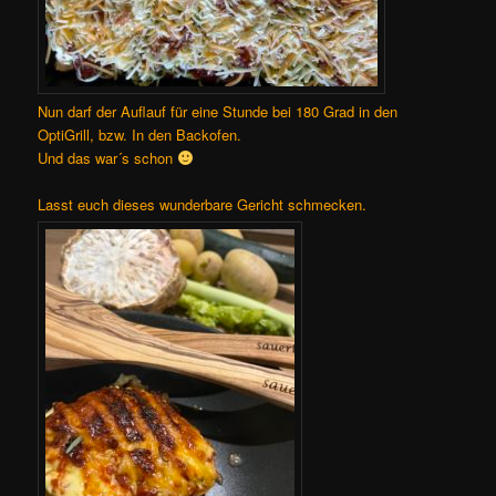
Nun darf der Auflauf für eine Stunde bei 180 Grad in den
OptiGrill, bzw. In den Backofen.
Und das war´s schon
Lasst euch dieses wunderbare Gericht schmecken.