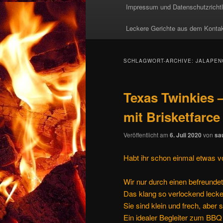
Impressum und Datenschutzrichtl
Leckere Gerichte aus dem Kontaktg
SCHLAGWORT-ARCHIVE:
JALAPEN
Texas Twinkies –
mit Brisketfarce 
Veröffentlicht am
6. Juli 2020
von
sau
Habt ihr schon einmal etwas 
Wir nur durch einen befreund
Das klang so verlockend lecke
Sie sind klein und frech, aber 
Ein idealer Begleiter zum BB