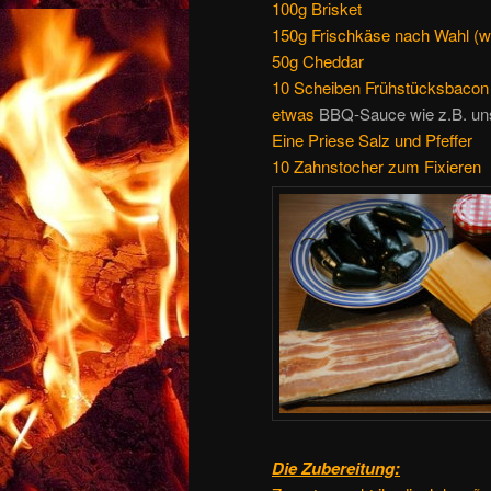
100g Brisket
150g Frischkäse nach Wahl (w
50g Cheddar
10 Scheiben Frühstücksbacon
etwas
BBQ-Sauce wie z.B. u
Eine Priese Salz und Pfeffer
10 Zahnstocher zum Fixieren
Die Zubereitung: