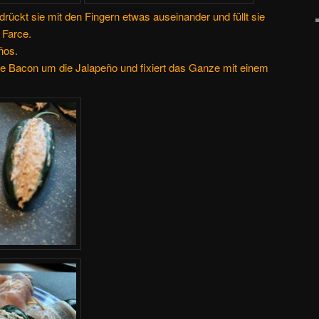
drückt sie mit den Fingern etwas auseinander und füllt sie
r Farce.
ños.
be Bacon um die Jalapeño und fixiert das Ganze mit einem