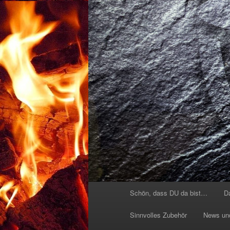
Hauptmenü
Schön, dass DU da bist…
D
Sinnvolles Zubehör
News un