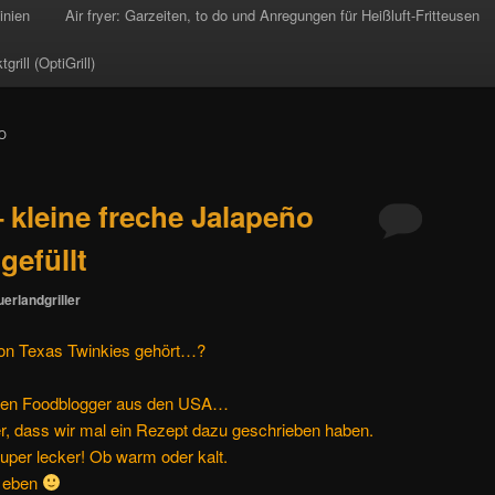
inien
Air fryer: Garzeiten, to do und Anregungen für Heißluft-Fritteusen
rill (OptiGrill)
O
 kleine freche Jalapeño
gefüllt
erlandgriller
von Texas Twinkies gehört…?
eten Foodblogger aus den USA…
r, dass wir mal ein Rezept dazu geschrieben haben.
super lecker! Ob warm oder kalt.
Q eben