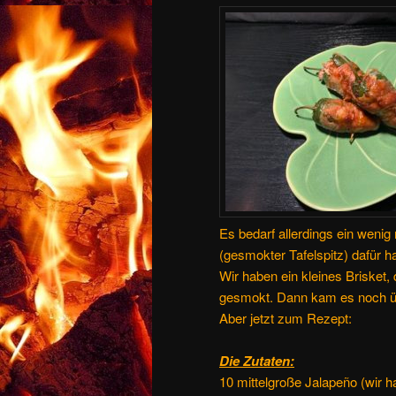
Es bedarf allerdings ein wenig
(gesmokter Tafelspitz) dafür 
Wir haben ein kleines Brisket,
gesmokt. Dann kam es noch üb
Aber jetzt zum Rezept:
Die Zutaten:
10 mittelgroße Jalapeño (wir