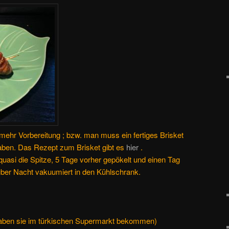
 mehr Vorbereitung ; bzw. man muss ein fertiges Brisket
haben. Das Rezept zum Brisket gibt es
hier
.
 quasi die Spitze, 5 Tage vorher gepökelt und einen Tag
er Nacht vakuumiert in den Kühlschrank.
 haben sie im türkischen Supermarkt bekommen)