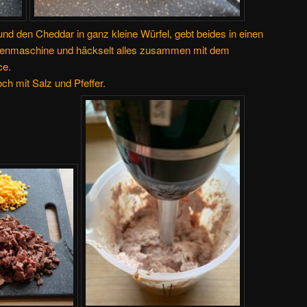
und den Cheddar in ganz kleine Würfel, gebt beides in einen
henmaschine und häckselt alles zusammen mit dem
ce.
ch mit Salz und Pfeffer.