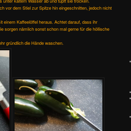
s unter kaltem Wasser ab und tupft sie trocken.
 vor dem Stiel zur Spitze hin eingeschnitten, jedoch nicht
t einem Kaffeelöffel heraus. Achtet darauf, dass ihr
die sorgen nämlich sonst schon mal gerne für die höllische
sehr gründlich die Hände waschen.