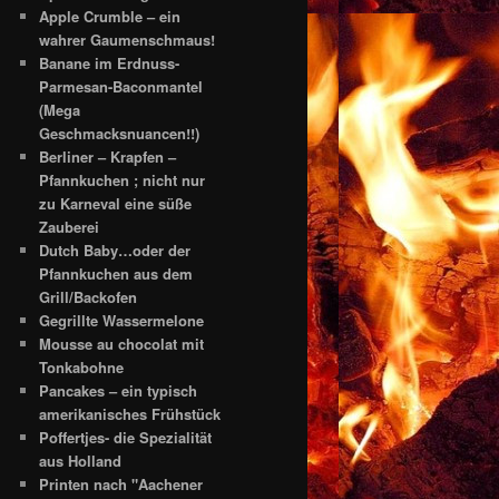
Apple Crumble – ein
wahrer Gaumenschmaus!
Banane im Erdnuss-
Parmesan-Baconmantel
(Mega
Geschmacksnuancen!!)
Berliner – Krapfen –
Pfannkuchen ; nicht nur
zu Karneval eine süße
Zauberei
Dutch Baby…oder der
Pfannkuchen aus dem
Grill/Backofen
Gegrillte Wassermelone
Mousse au chocolat mit
Tonkabohne
Pancakes – ein typisch
amerikanisches Frühstück
Poffertjes- die Spezialität
aus Holland
Printen nach "Aachener