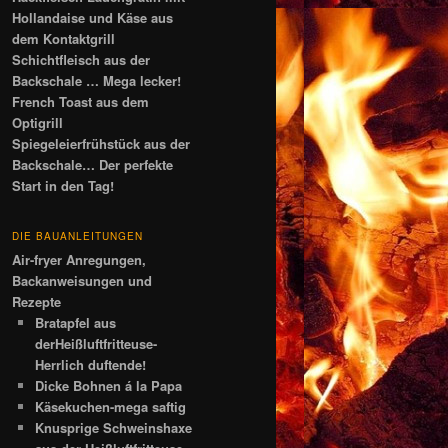
Hollandaise und Käse aus
dem Kontaktgrill
Schichtfleisch aus der
Backschale … Mega lecker!
French Toast aus dem
Optigrill
Spiegeleierfrühstück aus der
Backschale… Der perfekte
Start in den Tag!
DIE BAUANLEITUNGEN
Air-fryer Anregungen,
Backanweisungen und
Rezepte
Bratapfel aus
derHeißluftfritteuse-
Herrlich duftende!
Dicke Bohnen á la Papa
Käsekuchen-mega saftig
Knusprige Schweinshaxe