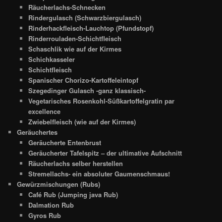
Räucherlachs-Schnecken
Rindergulasch (Schwarzbiergulasch)
Rinderhackfleisch-Lauchtop (Pfundstopf)
Rinderrouladen-Schichtfleisch
Schaschlik wie auf der Kirmes
Schichkasseler
Schichtfleisch
Spanischer Chorizo-Kartoffeleintopf
Szegedinger Gulasch -ganz klassisch-
Vegetarisches Rosenkohl-Süßkartoffelgratin par
excellence
Zwiebelfleisch (wie auf der Kirmes)
Geräuchertes
Geräucherte Entenbrust
Geräucherter Tafelspitz – der ultimative Aufschnitt
Räucherlachs selber herstellen
Stremellachs- ein absoluter Gaumenschmaus!
Gewürzmischungen (Rubs)
Café Rub (Jumping java Rub)
Dalmation Rub
Gyros Rub