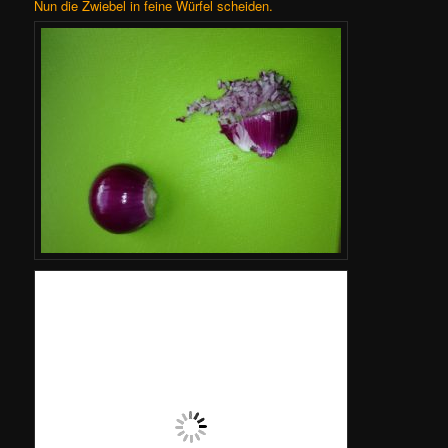
Nun die Zwiebel in feine Würfel scheiden.