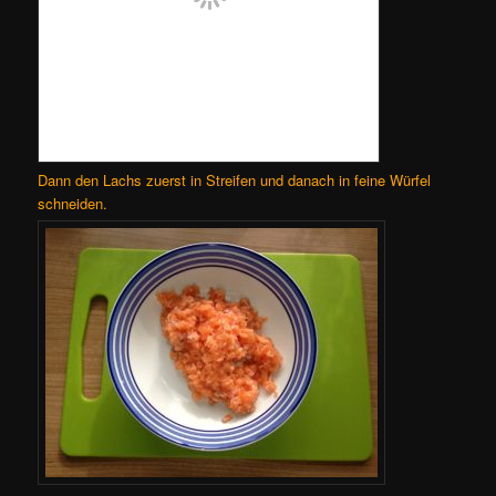
Dann den Lachs zuerst in Streifen und danach in feine Würfel
schneiden.