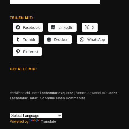
TEILEN MIT:
Facebook
LinkedIn
X
Tumblr
Drucken
WhatsApp
Pinterest
GEFÄLLT MIR:
Veröffentlicht unter
Lachstatar exquisite
|
Verschlagwortet mit
Lachs
,
Lachstatar
,
Tatar
|
Schreibe einen Kommentar
Powered by
Translate