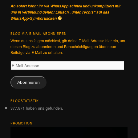
Ab sofort könnt ihr via WhatsApp schnell und unkompliziert mit
uns in Verbindung gehen! Einfach „unten rechts“ auf das
WhatsApp-Symbol klicken
BLOG VIA E-MAIL ABONNIEREN
Wenn du uns folgen möchtest, gib deine E-Mail-Adresse hier ein, um
diesen Blog zu abonnieren und Benachrichtigungen über neue
Beiträge via E-Mail zu erhalten.
E-
Mail-
Adresse
Abonnieren
BLOGSTATISTIK
377.871 haben uns gefunden.
PROMOTION
Video-
Player