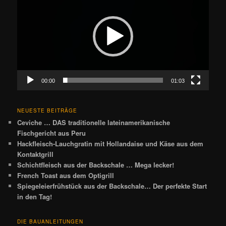
00:00
01:03
NEUESTE BEITRÄGE
Ceviche … DAS traditionelle lateinamerikanische
Fischgericht aus Peru
Hackfleisch-Lauchgratin mit Hollandaise und Käse aus dem
Kontaktgrill
Schichtfleisch aus der Backschale … Mega lecker!
French Toast aus dem Optigrill
Spiegeleierfrühstück aus der Backschale… Der perfekte Start
in den Tag!
DIE BAUANLEITUNGEN