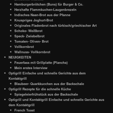
Hamburgerbrötchen (Buns) für Burger & Co.
Herzhafte Flammkuchen-Laugenbrezeln
Indisches Naan-Brot aus der Pfanne
Knuspriges Joghurt-Brot
Originales Fladenbrot nach türkisch/griechischer Art
Schoko- Weißbrot
Speck- Zwiebelbrot
Tomaten- Oliven- Brot
Vollkornbrot
Wallnuss- Vollkornbrot
NEUIGKEITEN
Feuerfass mit Grillplatte (Plancha)
Mein erstes Interview
Optigrill Einfache und schnelle Gerichte aus dem
Kontaktgrill
Blaubeer- Quarkkucchen aus der Backschale
Optigrill Rezepte für die schnelle Küche
Spiegeleierfrühstück aus der Backschale
Optigrill und Kontaktgrill Einfache und schnelle Gerichte aus
dem Kontaktgrill
French Toast