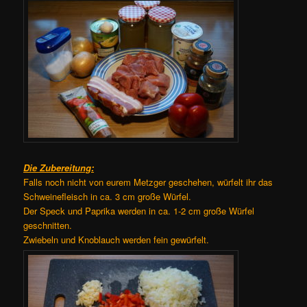
Die Zubereitung:
Falls noch nicht von eurem Metzger geschehen, würfelt ihr das
Schweinefleisch in ca. 3 cm große Würfel.
Der Speck und Paprika werden in ca. 1-2 cm große Würfel
geschnitten.
Zwiebeln und Knoblauch werden fein gewürfelt.