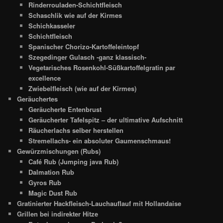
Rinderrouladen-Schichtfleisch
Schaschlik wie auf der Kirmes
Schichkasseler
Schichtfleisch
Spanischer Chorizo-Kartoffeleintopf
Szegedinger Gulasch -ganz klassisch-
Vegetarisches Rosenkohl-Süßkartoffelgratin par
excellence
Zwiebelfleisch (wie auf der Kirmes)
Geräuchertes
Geräucherte Entenbrust
Geräucherter Tafelspitz – der ultimative Aufschnitt
Räucherlachs selber herstellen
Stremellachs- ein absoluter Gaumenschmaus!
Gewürzmischungen (Rubs)
Café Rub (Jumping java Rub)
Dalmation Rub
Gyros Rub
Magic Dust Rub
Gratinierter Hackfleisch-Lauchauflauf mit Hollandaise
Grillen bei indirekter Hitze