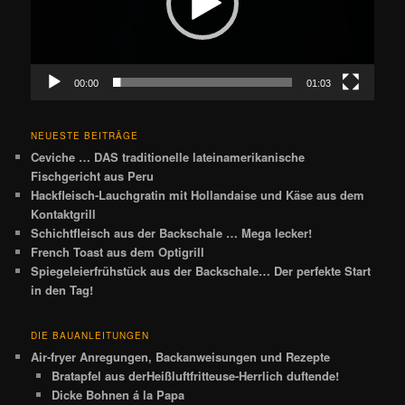
00:00
01:03
NEUESTE BEITRÄGE
Ceviche … DAS traditionelle lateinamerikanische
Fischgericht aus Peru
Hackfleisch-Lauchgratin mit Hollandaise und Käse aus dem
Kontaktgrill
Schichtfleisch aus der Backschale … Mega lecker!
French Toast aus dem Optigrill
Spiegeleierfrühstück aus der Backschale… Der perfekte Start
in den Tag!
DIE BAUANLEITUNGEN
Air-fryer Anregungen, Backanweisungen und Rezepte
Bratapfel aus derHeißluftfritteuse-Herrlich duftende!
Dicke Bohnen á la Papa