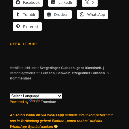
Facebook
LinkedIn
X
Tumblr
Drucken
WhatsApp
Pinterest
GEFÄLLT MIR:
Veröffentlicht unter
Szegedinger Gulasch -ganz klassisch-
|
Verschlagwortet mit
Gulasch
,
Schwein
,
Szegediner Gulasch
|
2
Kommentare
Powered by
Translate
Ab sofort könnt ihr via WhatsApp schnell und unkompliziert mit
uns in Verbindung gehen! Einfach „unten rechts“ auf das
WhatsApp-Symbol klicken