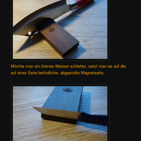
Möchte man ein kleines Messer schärfen, setzt man es auf die
auf einer Seite befindliche, abgestufte Magnetseite.