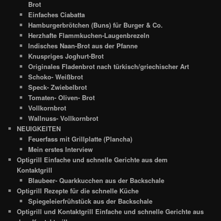
Brot
Einfaches Ciabatta
Hamburgerbrötchen (Buns) für Burger & Co.
Herzhafte Flammkuchen-Laugenbrezeln
Indisches Naan-Brot aus der Pfanne
Knuspriges Joghurt-Brot
Originales Fladenbrot nach türkisch/griechischer Art
Schoko- Weißbrot
Speck- Zwiebelbrot
Tomaten- Oliven- Brot
Vollkornbrot
Wallnuss- Vollkornbrot
NEUIGKEITEN
Feuerfass mit Grillplatte (Plancha)
Mein erstes Interview
Optigrill Einfache und schnelle Gerichte aus dem
Kontaktgrill
Blaubeer- Quarkkucchen aus der Backschale
Optigrill Rezepte für die schnelle Küche
Spiegeleierfrühstück aus der Backschale
Optigrill und Kontaktgrill Einfache und schnelle Gerichte aus