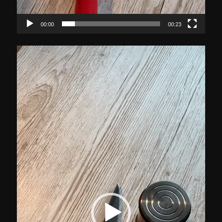
00:00
00:23
Video-
Player