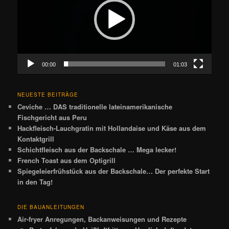
00:00
01:03
NEUESTE BEITRÄGE
Ceviche … DAS traditionelle lateinamerikanische
Fischgericht aus Peru
Hackfleisch-Lauchgratin mit Hollandaise und Käse aus dem
Kontaktgrill
Schichtfleisch aus der Backschale … Mega lecker!
French Toast aus dem Optigrill
Spiegeleierfrühstück aus der Backschale… Der perfekte Start
in den Tag!
DIE BAUANLEITUNGEN
Air-fryer Anregungen, Backanweisungen und Rezepte