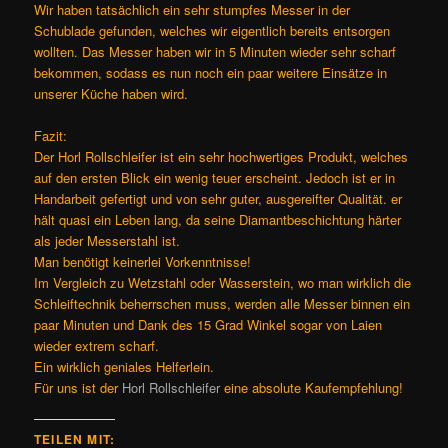
Wir haben tatsächlich ein sehr stumpfes Messer in der
Schublade gefunden, welches wir eigentlich bereits entsorgen
wollten. Das Messer haben wir in 5 Minuten wieder sehr scharf
bekommen, sodass es nun noch ein paar weitere Einsätze in
unserer Küche haben wird.
Fazit:
Der Horl Rollschleifer ist ein sehr hochwertiges Produkt, welches
auf den ersten Blick ein wenig teuer erscheint. Jedoch ist er in
Handarbeit gefertigt und von sehr guter, ausgereifter Qualität. er
hält quasi ein Leben lang, da seine Diamantbeschichtung härter
als jeder Messerstahl ist.
Man benötigt keinerlei Vorkenntnisse!
Im Vergleich zu Wetzstahl oder Wasserstein, wo man wirklich die
Schleiftechnik beherrschen muss, werden alle Messer binnen ein
paar Minuten und Dank des 15 Grad Winkel sogar von Laien
wieder extrem scharf.
Ein wirklich geniales Helferlein.
Für uns ist der
Horl Rollschleifer
eine absolute Kaufempfehlung!
TEILEN MIT: