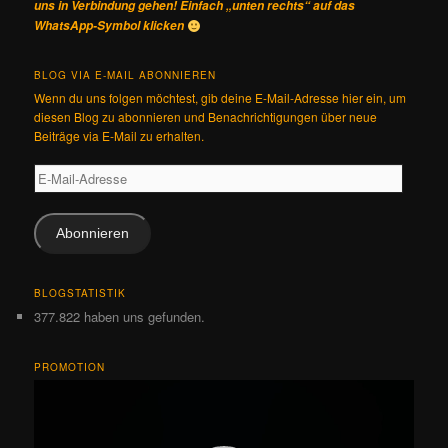
uns in Verbindung gehen! Einfach „unten rechts“ auf das
WhatsApp-Symbol klicken
BLOG VIA E-MAIL ABONNIEREN
Wenn du uns folgen möchtest, gib deine E-Mail-Adresse hier ein, um
diesen Blog zu abonnieren und Benachrichtigungen über neue
Beiträge via E-Mail zu erhalten.
E-
Mail-
Adresse
Abonnieren
BLOGSTATISTIK
377.822 haben uns gefunden.
PROMOTION
Video-
Player