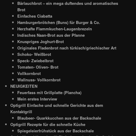
Bärlauchbrot – ein mega duftendes und aromatisches
Brot
Einfaches Ciabatta
Hamburgerbrötchen (Buns) für Burger & Co.
Herzhafte Flammkuchen-Laugenbrezeln
Indisches Naan-Brot aus der Pfanne
Knuspriges Joghurt-Brot
Originales Fladenbrot nach türkisch/griechischer Art
Schoko- Weißbrot
Speck- Zwiebelbrot
Tomaten- Oliven- Brot
Vollkornbrot
Wallnuss- Vollkornbrot
NEUIGKEITEN
Feuerfass mit Grillplatte (Plancha)
Mein erstes Interview
Optigrill Einfache und schnelle Gerichte aus dem
Kontaktgrill
Blaubeer- Quarkkucchen aus der Backschale
Optigrill Rezepte für die schnelle Küche
Spiegeleierfrühstück aus der Backschale