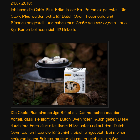
24.07.2018:
Ich habe die Cabix Plus Briketts der Fa. Petromax getestet. Die
Cabix Plus wurden extra für Dutch Oven, Feuertöpfe und-
Pfannen hergestellt und haben eine Größe von 5x5x2,5cm. Im 3
Kg- Karton befinden sich 62 Briketts.
Die Cabix Plus sind eckige Briketts . Das hat schon mal den
Vorteil, dass sie nicht vom Dutch Oven rollen. Auch geben Diese
durch ihre Form eine effektivere Hitze unter und auf dem Dutch
Oven ab. Ich habe sie für Schichtfleisch eingesetzt. Bei meinen
herkömmlichen Briketts musste ich immer nach ca. 1,5 Std.