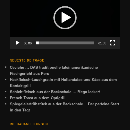
00:00
01:03
NEUESTE BEITRÄGE
Ceviche … DAS traditionelle lateinamerikanische
Fischgericht aus Peru
Hackfleisch-Lauchgratin mit Hollandaise und Käse aus dem
Kontaktgrill
Schichtfleisch aus der Backschale … Mega lecker!
French Toast aus dem Optigrill
Spiegeleierfrühstück aus der Backschale… Der perfekte Start
in den Tag!
DIE BAUANLEITUNGEN