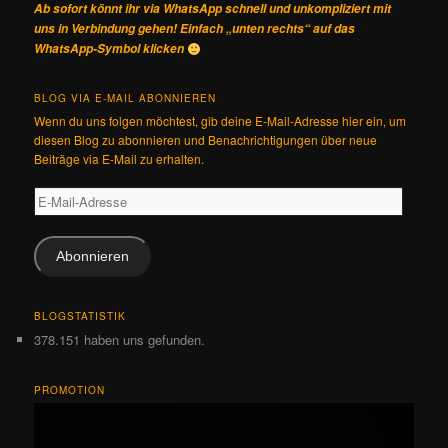
Ab sofort könnt ihr via WhatsApp schnell und unkompliziert mit
uns in Verbindung gehen! Einfach „unten rechts“ auf das
WhatsApp-Symbol klicken
BLOG VIA E-MAIL ABONNIEREN
Wenn du uns folgen möchtest, gib deine E-Mail-Adresse hier ein, um
diesen Blog zu abonnieren und Benachrichtigungen über neue
Beiträge via E-Mail zu erhalten.
E-
Mail-
Adresse
Abonnieren
BLOGSTATISTIK
378.151 haben uns gefunden.
PROMOTION
Video-
Player