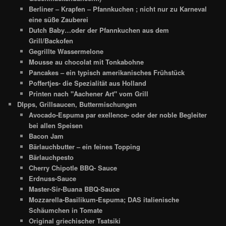
Berliner – Krapfen – Pfannkuchen ; nicht nur zu Karneval
eine süße Zauberei
Dutch Baby…oder der Pfannkuchen aus dem
Grill/Backofen
Gegrillte Wassermelone
Mousse au chocolat mit Tonkabohne
Pancakes – ein typisch amerikanisches Frühstück
Poffertjes- die Spezialität aus Holland
Printen nach "Aachener Art" vom Grill
DIpps, Grillsaucen, Buttermischungen
Avocado-Espuma par exellence- oder der noble Begleiter
bei allen Speisen
Bacon Jam
Bärlauchbutter – ein feines Topping
Bärlauchpesto
Cherry Chipotle BBQ- Sauce
Erdnuss-Sauce
Master-Sir-Buana BBQ-Sauce
Mozzarella-Basilikum-Espuma; DAS italienische
Schäumchen in Tomate
Original griechischer Tsatsiki