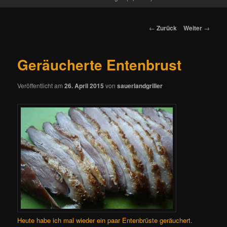
Beitrags-
←
Zurück
Weiter
→
Navigation
Geräucherte Entenbrust
Veröffentlicht am
26. April 2015
von
sauerlandgriller
Heute habe ich mal wieder ein paar Entenbrüste geräuchert.