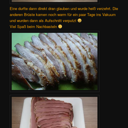
Eine durfte dann direkt dran glauben und wurde heiß verzehrt. Die
anderen Brüste kamen noch warm für ein paar Tage ins Vakuum
und wurden dann als Aufschnitt verputzt
Viel Spaß beim Nachbasteln