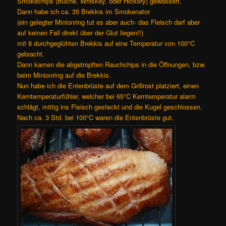
Smokechips (Buche, Whiskey, oder Hickory) gewässert.
Dann habe ich ca. 35 Brekkis im Smokenator
(ein gelegter Minionring tut es aber auch- das Fleisch darf aber
auf keinen Fall direkt über der Glut liegen!!)
mit 8 durchgeglühten Brekkis auf eine Temperatur von 100°C
gebracht.
Dann kamen die abgetropften Rauchchips in die Öffnungen, bzw.
beim Minionring auf die Brekkis.
Nun habe ich die Entenbrüste auf dem Grillrost platziert, einen
Kerntemperaturfühler, welcher bei 65°C Kerntemperatur alarm
schlägt, mittig ins Fleisch gesteckt und die Kugel geschlossen.
Nach ca. 3 Std. bei 100°C waren die Entenbrüste gut.