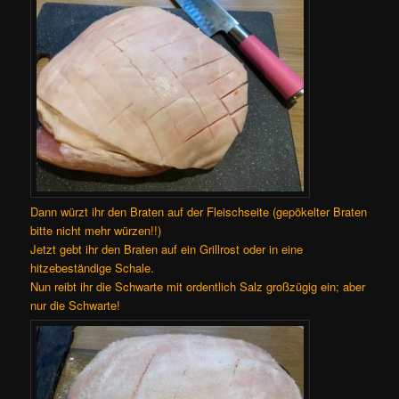
Dann würzt ihr den Braten auf der Fleischseite (gepökelter Braten
bitte nicht mehr würzen!!)
Jetzt gebt ihr den Braten auf ein Grillrost oder in eine
hitzebeständige Schale.
Nun reibt ihr die Schwarte mit ordentlich Salz großzügig ein; aber
nur die Schwarte!