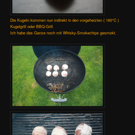
Die Kugeln kommen nun indirekt in den vorgeheizten ( 160°C )
Kugelgrill oder BBQ-Grill.
Ich habe das Ganze noch mit Whisky-Smokechips gesmokt.