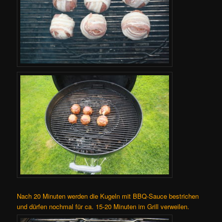
Nach 20 Minuten werden die Kugeln mit BBQ-Sauce bestrichen
und dürfen nochmal für ca. 15-20 Minuten im Grill verweilen.