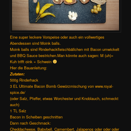
Eine super leckere Vorspeise oder auch ein vollwertiges
Abendessen sind Moink balls.
Moink balls sind Rinderhackfleischbällchen mit Bacon umwickelt
und BBQ Sauce bestrichen.Man könnte auch sagen: M (uh)=
Kuh trifft oink = Schwein
Hier die Bauanleitung:
Zutaten:
500g Rinderhack
3 EL Ultimate Bacon Bomb Gewürzmischung von www.royal-
spice.de/
(oder Salz, Pfeffer, etwas Worchester und Knoblauch, schmeckt
auch)
1 TL Salz
Bacon in Scheiben geschnitten
Dann nach Geschmack:
Cheddacheese, Babybell, Camembert, Jalapenos oder oder oder