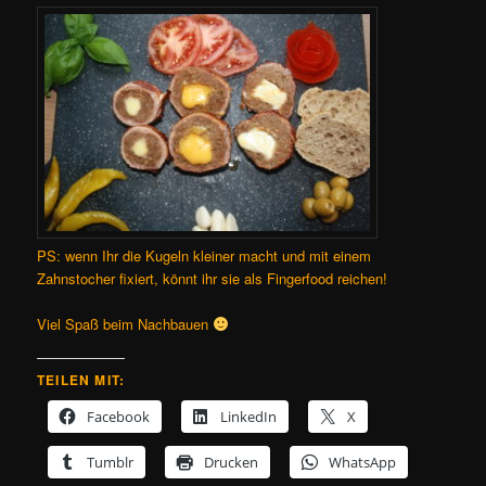
PS: wenn Ihr die Kugeln kleiner macht und mit einem
Zahnstocher fixiert, könnt ihr sie als Fingerfood reichen!
Viel Spaß beim Nachbauen
TEILEN MIT:
Facebook
LinkedIn
X
Tumblr
Drucken
WhatsApp