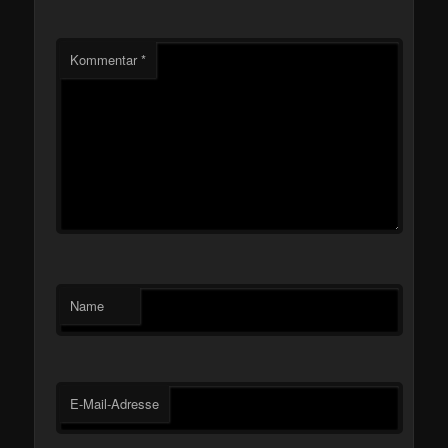
Kommentar
*
Name
E-Mail-Adresse