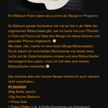
Ein Bärlauch-Pesto haben wir ja schon als Rezept
im Programm.
.
Da Bärlauch gerade Hochsaison hat und es hier in der Nähe den
sogenannten Bärlauchwald gibt, war ich heute mal zum Pflücken
in Flora und Fauna und habe eine Menge von dieser leckeren und
gesunden Pflanze mitgebracht.
Wie jedes Jahr, mache ich eine riesen Menge Bärlauchpesto.
Da wir jedoch am kommenden Wochenende mal wieder einen
Lachs auf der Zedernholzplanke smoken und eine Bärlauchbutter
hervorragend dazu passt, muss ich mal eben eine leckere
Bärlauchbutter vorbereiten
Das einfache aber sehr leckere Rezept möchte ich euch natürlich
nicht vorenthalten…
Ihr benötigt:
250g Butter (weich)
125g frischer Bärlauch
1 Priese Salz
1 Priese Pfeffer
(z.B. 9-Pfeffer-Symphonie von Ankerkraut)