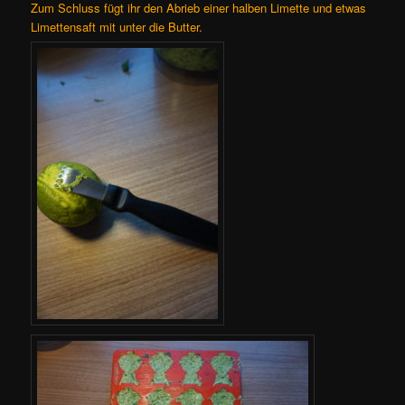
Zum Schluss fügt ihr den Abrieb einer halben Limette und etwas
Limettensaft mit unter die Butter.