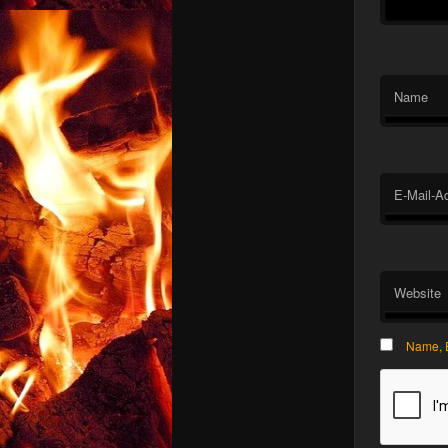
Name
E-Mail-A
Website
Name, E