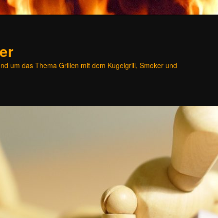
er
und um das Thema Grillen mit dem Kugelgrill, Smoker und