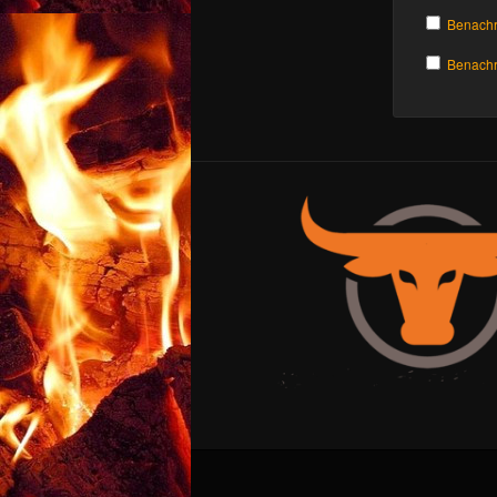
Benachr
Benachri