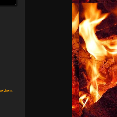
peichern.