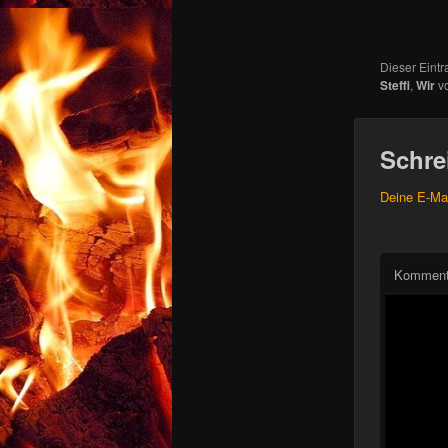
Dieser Eintr
Steffi
,
Wir
v
Schre
Deine E-Mai
Kommen