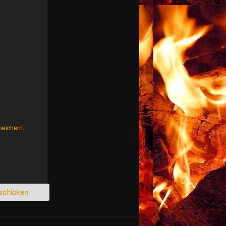
peichern.