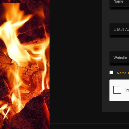
Name
E-Mail-A
Website
Name, E