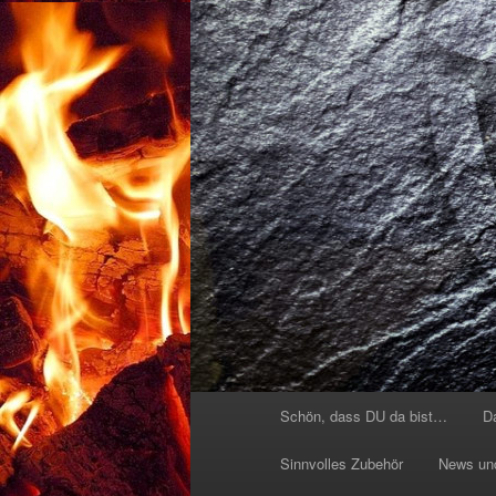
Hauptmenü
Schön, dass DU da bist…
D
Sinnvolles Zubehör
News un