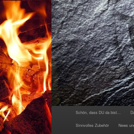
Hauptmenü
Schön, dass DU da bist…
D
Sinnvolles Zubehör
News un