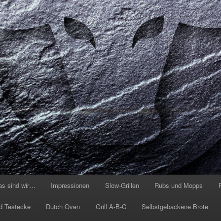
as sind wir…
Impressionen
Slow-Grillen
Rubs und Mopps
d Testecke
Dutch Oven
Grill A-B-C
Selbstgebackene Brote