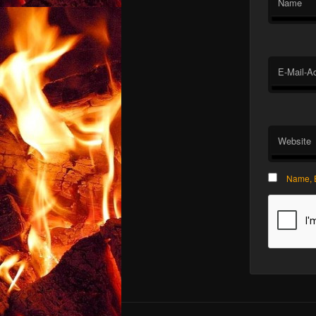
Name
E-Mail-A
Website
Name, E