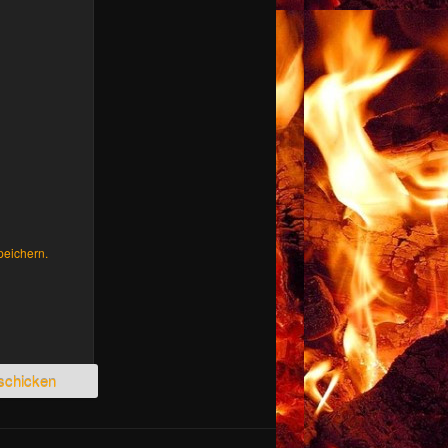
peichern.