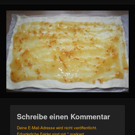
Schreibe einen Kommentar
Deine E-Mail-Adresse wird nicht veröffentlicht.
Erforderliche Felder sind mit
*
markiert