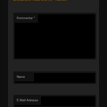
Kommentar
*
Name
E-Mail-Adresse