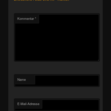
Kommentar
*
Name
E-Mail-Adresse