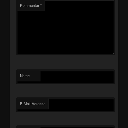
Kommentar
*
Name
E-Mail-Adresse