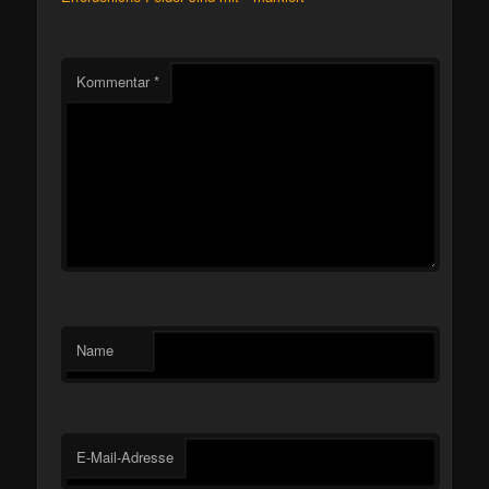
Kommentar
*
Name
E-Mail-Adresse