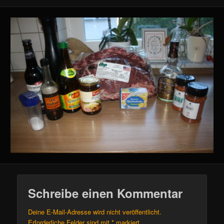
Schreibe einen Kommentar
Deine E-Mail-Adresse wird nicht veröffentlicht.
Erforderliche Felder sind mit
*
markiert