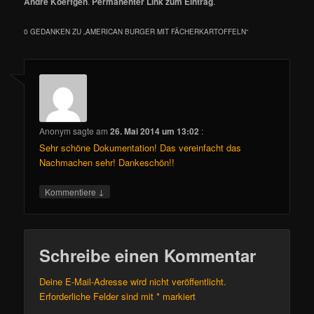
André Koerfgen
.
Permanenter Link zum Eintrag
.
0 GEDANKEN ZU „
AMERICAN BURGER MIT FÄCHERKARTOFFELN
“
Anonym
sagte am
26. Mai 2014 um 13:02
:
Sehr schöne Dokumentation! Das vereinfacht das
Nachmachen sehr! Dankeschön!!
↓
Kommentiere
Schreibe einen Kommentar
Deine E-Mail-Adresse wird nicht veröffentlicht.
Erforderliche Felder sind mit
*
markiert