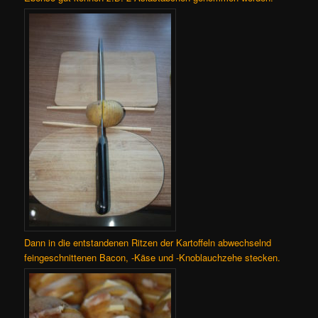
Dann in die entstandenen Ritzen der Kartoffeln abwechselnd
feingeschnittenen Bacon, -Käse und -Knoblauchzehe stecken.