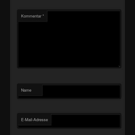
Kommentar
*
Name
E-Mail-Adresse